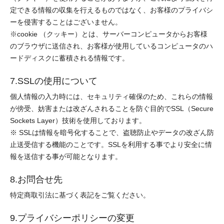
定できる情報の収集を行えるものではなく、お客様のプライバシ
ーを侵害することはございません。
※cookie （クッキー）とは、サーバーコンピュータからお客様
のブラウザに送信され、お客様が使用しているコンピュータのハ
ードディスクに蓄積される情報です。
7.SSLの使用について
個人情報の入力時には、セキュリティ確保のため、これらの情報
が傍受、妨害または改ざんされることを防ぐ目的でSSL（Secure
Sockets Layer）技術を使用しております。
※ SSLは情報を暗号化することで、盗聴防止やデータの改ざん防
止送受信する機能のことです。SSLを利用する事でより安全に情
報を送信する事が可能となります。
8.お問合せ先
特定商取引法に基づく表記をご覧ください。
9.プライバシーポリシーの変更