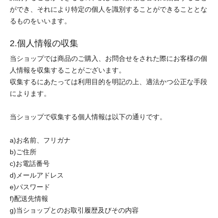
ができ、それにより特定の個人を識別することができることとな
るものをいいます。
2.個人情報の収集
当ショップでは商品のご購入、お問合せをされた際にお客様の個
人情報を収集することがございます。
収集するにあたっては利用目的を明記の上、適法かつ公正な手段
によります。
当ショップで収集する個人情報は以下の通りです。
a)お名前、フリガナ
b)ご住所
c)お電話番号
d)メールアドレス
e)パスワード
f)配送先情報
g)当ショップとのお取引履歴及びその内容