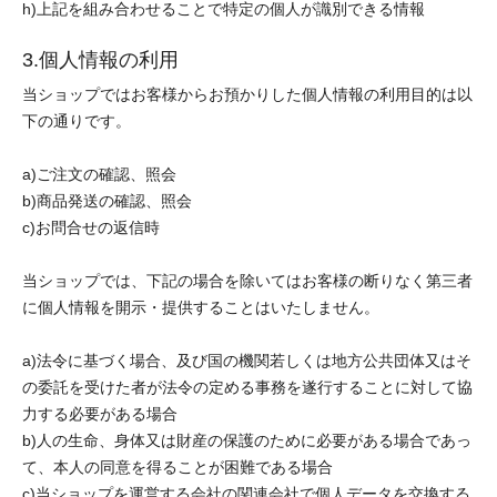
h)上記を組み合わせることで特定の個人が識別できる情報
3.個人情報の利用
当ショップではお客様からお預かりした個人情報の利用目的は以
下の通りです。
a)ご注文の確認、照会
b)商品発送の確認、照会
c)お問合せの返信時
当ショップでは、下記の場合を除いてはお客様の断りなく第三者
に個人情報を開示・提供することはいたしません。
a)法令に基づく場合、及び国の機関若しくは地方公共団体又はそ
の委託を受けた者が法令の定める事務を遂行することに対して協
力する必要がある場合
b)人の生命、身体又は財産の保護のために必要がある場合であっ
て、本人の同意を得ることが困難である場合
c)当ショップを運営する会社の関連会社で個人データを交換する