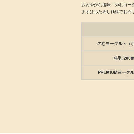
さわやかな後味「のむヨー
まずはおためし価格でお召
のむヨーグルト（小）
牛乳 200m
PREMIUMヨーグルト