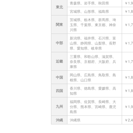
青森県、岩手県、秋田県
￥1,9
東北
宮城県、山形県、福島県
￥1,8
茨城県、栃木県、群馬県、埼
関東
玉県、千葉県、東京都、神奈
￥1,7
川県
新潟県、福井県、石川県、富
中部
山県、静岡県、山梨県、長野
￥1,7
県、愛知県、岐阜県
三重県、和歌山県、滋賀県、
近畿
奈良県、京都府、大阪府、兵
￥1,7
庫県
岡山県、広島県、鳥取県、島
中国
￥1,8
根県、山口県
香川県、徳島県、愛媛県、高
四国
￥1,8
知県
福岡県、佐賀県、長崎県、大
九州
分県、熊本県、宮崎県、鹿児
￥1,9
島県
沖縄
沖縄県
￥2,4