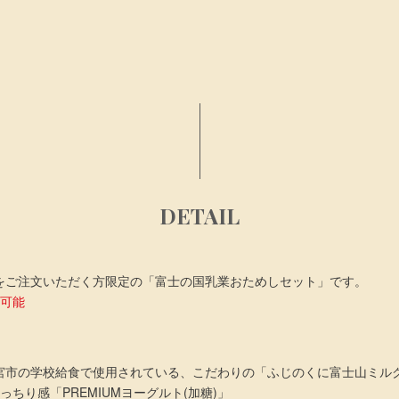
DETAIL
をご注文いただく方限定の「富士の国乳業おためしセット」です。
入可能
宮市の学校給食で使用されている、こだわりの「ふじのくに富士山ミル
ちり感「PREMIUMヨーグルト(加糖)」