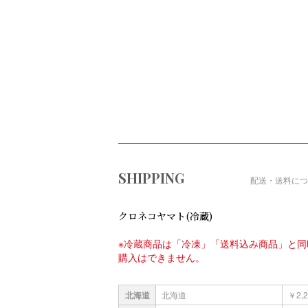
ショッピングガイド
SHIPPING
配送・送料につ
クロネコヤマト(冷蔵)
※冷蔵商品は「冷凍」「送料込み商品」と同
購入はできません。
北海道
北海道
￥2,2