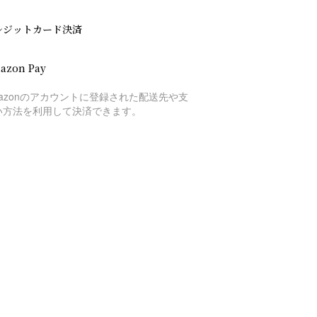
レジットカード決済
azon Pay
mazonのアカウントに登録された配送先や支
い方法を利用して決済できます。