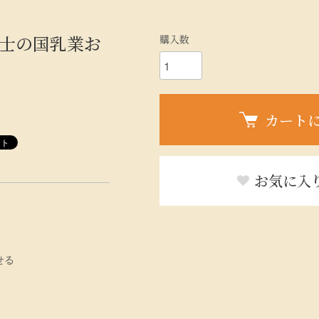
富士の国乳業お
購入数
カート
お気に入
せる