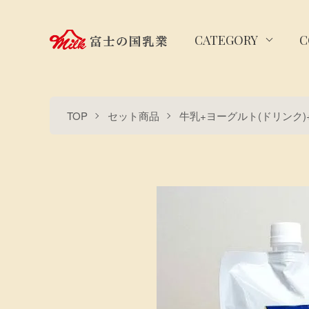
CATEGORY
C
TOP
セット商品
牛乳+ヨーグルト(ドリンク)